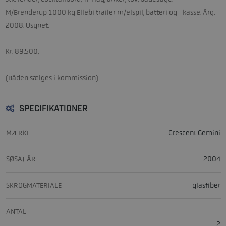
M/Brenderup 1000 kg Ellebi trailer m/elspil, batteri og -kasse. Årg.
2008. Usynet.
Kr. 89.500,-
(Båden sælges i kommission)
SPECIFIKATIONER
MÆRKE
Crescent Gemini
SØSAT ÅR
2004
SKROGMATERIALE
glasfiber
ANTAL
2