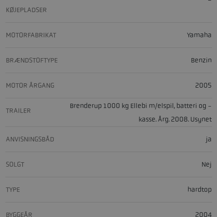
KØJEPLADSER
MOTORFABRIKAT
Yamaha
BRÆNDSTOFTYPE
Benzin
MOTOR ÅRGANG
2005
Brenderup 1000 kg Ellebi m/elspil, batteri og -
TRAILER
kasse. Årg. 2008. Usynet
ANVISNINGSBÅD
ja
SOLGT
Nej
TYPE
hardtop
BYGGEÅR
2004