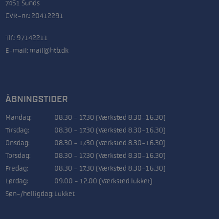
7451 Sunds
CVR-nr.: 20412291
Tlf.:
97142211
E-mail:
mail@htb.dk
ÅBNINGSTIDER
Mandag:
08.30 - 17.30 (Værksted 8.30-16.30)
Tirsdag:
08.30 - 17.30 (Værksted 8.30-16.30)
Onsdag:
08.30 - 17.30 (Værksted 8.30-16.30)
Torsdag:
08.30 - 17.30 (Værksted 8.30-16.30)
Fredag:
08.30 - 17.30 (Værksted 8.30-16.30)
Lørdag:
09.00 - 12.00 (Værksted lukket)
Søn-/helligdag:
Lukket