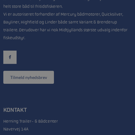
helt store båd til fritidsfiskeren.
Vi er autoriseret forhandler af Mercury bådmotorer, Quicksilver,
Bayliner, Highfield og Linder både samt Variant & Brenderup
trailere. Derudover har vi nok Midtjyllands største udvalg indenfor
fiskeudstyr.
Tilmeld nyhedsbrev
KONTAKT
Herning Trailer- & Bådcenter
Navervej 14A