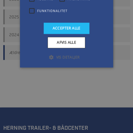
FUNKTIONALITET
2025
ACCEPTER ALLE
2024
AFVIS ALLE
Ældre
VIS DETALJER
HERNING TRAILER- & BÅDCENTER