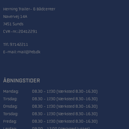
Herning Trailer- & Bådcenter
Navervej 14A
7451 Sunds
CVR-nr.: 20412291
Tlf.:
97142211
E-mail:
mail@htb.dk
ÅBNINGSTIDER
Mandag:
08.30 - 17.30 (Værksted 8.30-16.30)
Tirsdag:
08.30 - 17.30 (Værksted 8.30-16.30)
Onsdag:
08.30 - 17.30 (Værksted 8.30-16.30)
Torsdag:
08.30 - 17.30 (Værksted 8.30-16.30)
Fredag:
08.30 - 17.30 (Værksted 8.30-16.30)
Lørdag:
09.00 - 12.00 (Værksted lukket)