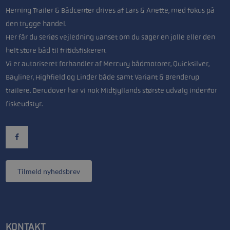
Herning Trailer & Bådcenter drives af Lars & Anette, med fokus på
den trygge handel.
Her får du seriøs vejledning uanset om du søger en jolle eller den
helt store båd til fritidsfiskeren.
Vi er autoriseret forhandler af Mercury bådmotorer, Quicksilver,
Bayliner, Highfield og Linder både samt Variant & Brenderup
trailere. Derudover har vi nok Midtjyllands største udvalg indenfor
fiskeudstyr.
Tilmeld nyhedsbrev
KONTAKT