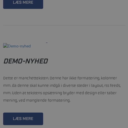
LÆS MERE
22/01-2021
DEMO-NYHED
Dette er manchetteksten. Denne har ikke formatering, kolonner
mm. da denne skal kunne indgå i diverse steder i layout, rss feeds,
mm. Uden at tekstens opsætning bryder med design eller taber
mening, ved manglende formatering.
LÆS MERE