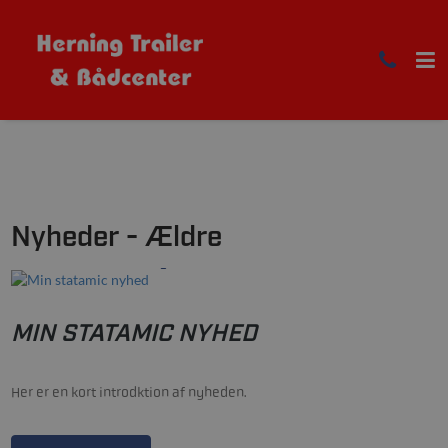
Nyheder - Ældre
22/02-2021
MIN STATAMIC NYHED
Her er en kort introdktion af nyheden.