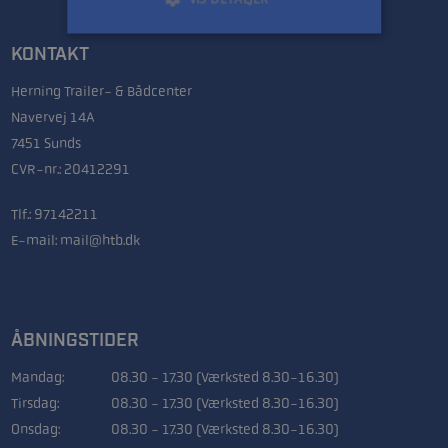
KONTAKT
Herning Trailer- & Bådcenter
Navervej 14A
7451 Sunds
CVR-nr.: 20412291
Tlf.:
97142211
E-mail:
mail@htb.dk
ÅBNINGSTIDER
Mandag:
08.30 - 17.30 (Værksted 8.30-16.30)
Tirsdag:
08.30 - 17.30 (Værksted 8.30-16.30)
Onsdag:
08.30 - 17.30 (Værksted 8.30-16.30)