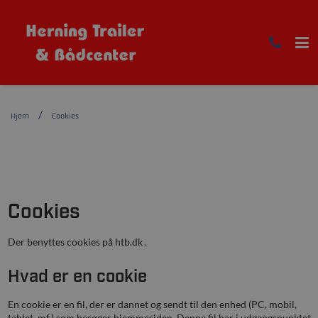
Hjem
Cookies
Cookies
Der benyttes cookies på htb.dk .
Hvad er en cookie
En cookie er en fil, der er dannet og sendt til den enhed (PC, mobil,
tablet, mf.) som besøger hjemmesiden. Denne fil har i udgangspunktet