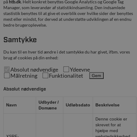
på
htb.dk
. Helt konkret benyttes Google Analytics og Google Tag
Manager, som leverandør af statistikindsamling. Den indsamlede
stastistik benyttes til at give et overblik over hvilke sider der benyttes
mest eller mindst, for derved at understøtte udviklingen af en endnu
bedre brugeroplevelse.
Samtykke
Du kan til en hver tid ændre i det samtykke du har givet, ifbm. vores
brug af cookies på din enhed:
Absolut nødvendige
Ydeevne
Målretning
Funktionalitet
Gem
Absolut nødvendige
Udbyder /
Navn
Udløbsdato
Beskrivelse
Domæne
Denne cookie er
skrevet for at
hjælpe med
XSRF-
webstedsikkerhed