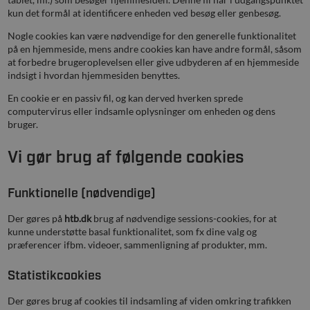
kun det formål at identificere enheden ved besøg eller genbesøg.
Nogle cookies kan være nødvendige for den generelle funktionalitet
på en hjemmeside, mens andre cookies kan have andre formål, såsom
at forbedre brugeroplevelsen eller give udbyderen af en hjemmeside
indsigt i hvordan hjemmesiden benyttes.
En cookie er en passiv fil, og kan derved hverken sprede
computervirus eller indsamle oplysninger om enheden og dens
bruger.
Vi gør brug af følgende cookies
Funktionelle (nødvendige)
Der gøres på
htb.dk
brug af nødvendige sessions-cookies, for at
kunne understøtte basal funktionalitet, som fx dine valg og
præferencer ifbm. videoer, sammenligning af produkter, mm.
Statistikcookies
Der gøres brug af cookies til indsamling af viden omkring trafikken