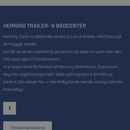
HERNING TRAILER- & BÅDCENTER
Herning Trailer & Bådcenter drives af Lars & Anette, med fokus på
den trygge handel.
Her får du seriøs vejledning uanset om du søger en jolle eller den
helt store båd til fritidsfiskeren.
Vi er autoriseret forhandler af Mercury bådmotorer, Quicksilver,
Bayliner, Highfield og Linder både samt Variant & Brenderup
trailere. Derudover har vi nok Midtjyllands største udvalg indenfor
fiskeudstyr.
Tilmeld nyhedsbrev