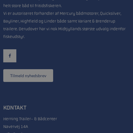
helt store båd til fritidsfiskeren.
Vi er autoriseret forhandler af Mercury bådmotorer, Quicksilver,
Bayliner, Highfield og Linder både samt Variant & Brenderup
trailere. Derudover har vi nok Midtjyllands største udvalg indenfor
fiskeudstyr.
Tilmeld nyhedsbrev
KONTAKT
Herning Trailer- & Bådcenter
Navervej 14A