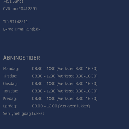
7451 Sunds
CVR-nr.: 20412291
Tlf.:
97142211
E-mail:
mail@htb.dk
ÅBNINGSTIDER
Mandag:
08.30 - 17.30 (Værksted 8.30-16.30)
Tirsdag:
08.30 - 17.30 (Værksted 8.30-16.30)
Onsdag:
08.30 - 17.30 (Værksted 8.30-16.30)
Torsdag:
08.30 - 17.30 (Værksted 8.30-16.30)
Fredag:
08.30 - 17.30 (Værksted 8.30-16.30)
Lørdag:
09.00 - 12.00 (Værksted lukket)
Søn-/helligdag:
Lukket