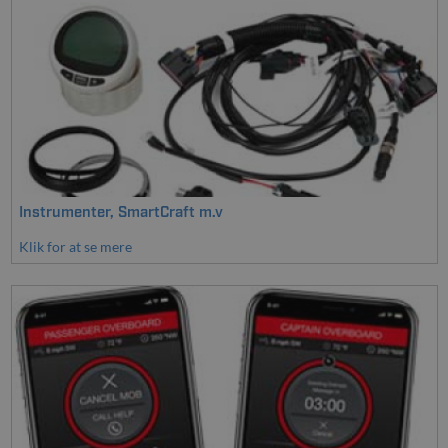
Instrumenter, SmartCraft m.v
Klik for at se mere