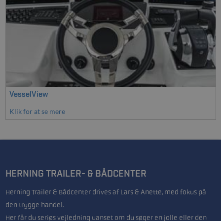
VesselView
Klik for at se mere
HERNING TRAILER- & BÅDCENTER
Herning Trailer & Bådcenter drives af Lars & Anette, med fokus på
den trygge handel.
Her får du seriøs vejledning uanset om du søger en jolle eller den