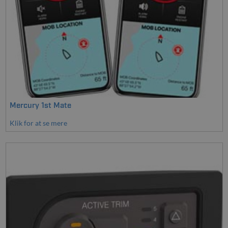
Mercury 1st Mate
Klik for at se mere