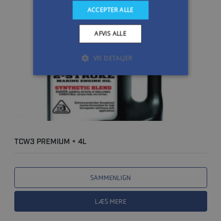
ACCEPTER ALLE
AFVIS ALLE
VIS DETALJER
TCW3 PREMIUM + 4L
SAMMENLIGN
LÆS MERE