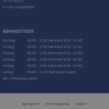
Tlf.:
97142211
E-mail:
mail@htb.dk
ÅBNINGSTIDER
Mandag:
08.30 - 17.30 (Værksted 8.30-16.30)
Tirsdag:
08.30 - 17.30 (Værksted 8.30-16.30)
Onsdag:
08.30 - 17.30 (Værksted 8.30-16.30)
Torsdag:
08.30 - 17.30 (Værksted 8.30-16.30)
Fredag:
08.30 - 17.30 (Værksted 8.30-16.30)
Lørdag:
09.00 - 12.00 (Værksted lukket)
Søn-/helligdag:
Lukket
Betingelser
Privatlivspolitik
Cookies