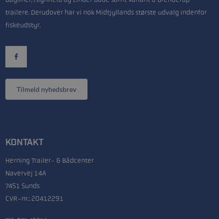
trailere. Derudover har vi nok Midtjyllands største udvalg indenfor
fiskeudstyr.
Tilmeld nyhedsbrev
KONTAKT
Herning Trailer- & Bådcenter
Navervej 14A
7451 Sunds
CVR-nr.: 20412291