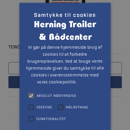
Samtykke til cookies
Vi gør på denne hjemmeside brug af
TCW3 PREMIUM + 1L
cookies til at forbedre
brugeroplevelsen. Ved at bruge vores
hjemmeside giver du samtykke til alle
SAMMENLIGN
cookies i overensstemmelse med
vores cookiepolitik.
LÆS MERE
Læs mere
ABSOLUT NØDVENDIGE
YDEEVNE
MÅLRETNING
FUNKTIONALITET