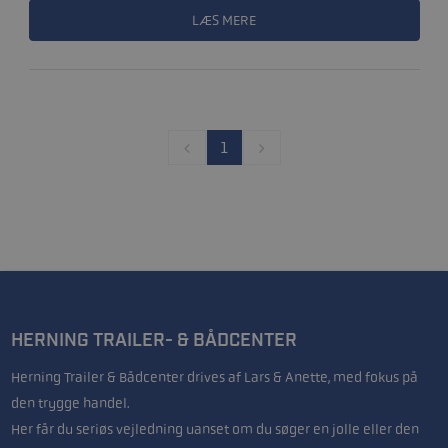
LÆS MERE
1
HERNING TRAILER- & BÅDCENTER
Herning Trailer & Bådcenter drives af Lars & Anette, med fokus på
den trygge handel.
Her får du seriøs vejledning uanset om du søger en jolle eller den