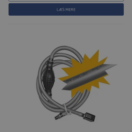
LÆS MERE