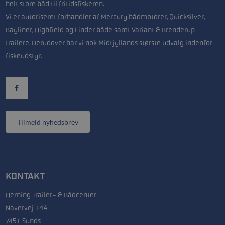
helt store båd til fritidsfiskeren.
Vi er autoriseret forhandler af Mercury bådmotorer, Quicksilver,
Bayliner, Highfield og Linder både samt Variant & Brenderup
trailere. Derudover har vi nok Midtjyllands største udvalg indenfor
fiskeudstyr.
Tilmeld nyhedsbrev
KONTAKT
Herning Trailer- & Bådcenter
Navervej 14A
7451 Sunds