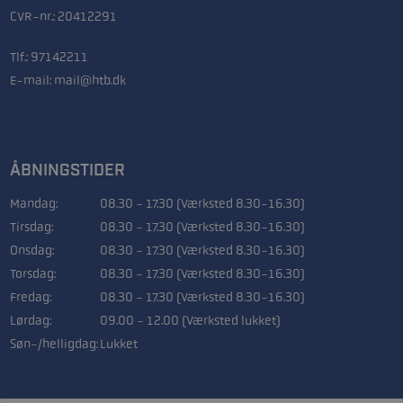
CVR-nr.: 20412291
Tlf.:
97142211
E-mail:
mail@htb.dk
ÅBNINGSTIDER
Mandag:
08.30 - 17.30 (Værksted 8.30-16.30)
Tirsdag:
08.30 - 17.30 (Værksted 8.30-16.30)
Onsdag:
08.30 - 17.30 (Værksted 8.30-16.30)
Torsdag:
08.30 - 17.30 (Værksted 8.30-16.30)
Fredag:
08.30 - 17.30 (Værksted 8.30-16.30)
Lørdag:
09.00 - 12.00 (Værksted lukket)
Søn-/helligdag:
Lukket