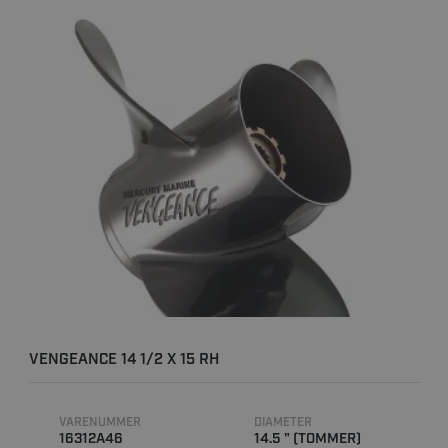
VENGEANCE 14 1/2 X 15 RH
VARENUMMER
DIAMETER
16312A46
14.5 " (TOMMER)