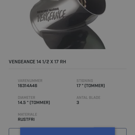
VENGEANCE 14 1/2 X 17 RH
VARENUMMER
STIGNING
16314A46
17 " (TOMMER)
DIAMETER
ANTAL BLADE
14.5 " (TOMMER)
3
MATERIALE
RUSTFRI
SAMMENLIGN