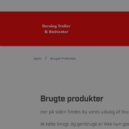
Hjem
Brugte Produkter
Brugte produkter
Her på siden findes du vores udvalg af b
At købe brugt, og genbruge er ikke kun god