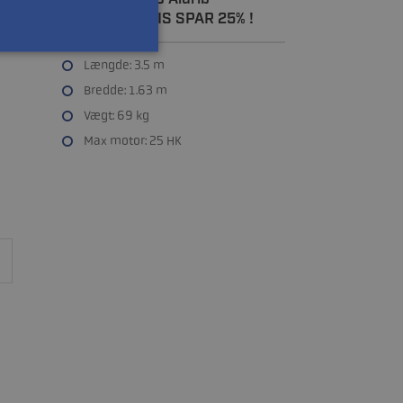
!
KAMPAGNEPRIS SPAR 25% !
Længde: 3.5 m
Bredde: 1.63 m
Vægt: 69 kg
Max motor: 25 HK