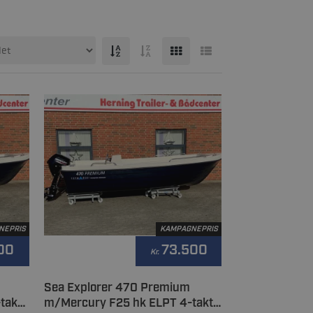
NEPRIS
KAMPAGNEPRIS
00
73.500
Kr.
Sea Explorer 470 Premium
takt
m/Mercury F25 hk ELPT 4-takt