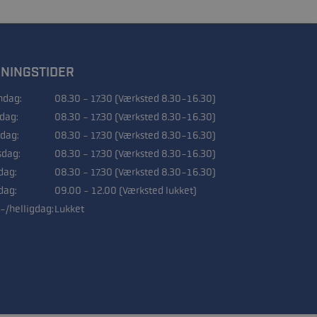
NINGSTIDER
dag:
08.30 - 17.30 (Værksted 8.30-16.30)
sdag:
08.30 - 17.30 (Værksted 8.30-16.30)
dag:
08.30 - 17.30 (Værksted 8.30-16.30)
sdag:
08.30 - 17.30 (Værksted 8.30-16.30)
dag:
08.30 - 17.30 (Værksted 8.30-16.30)
dag:
09.00 - 12.00 (Værksted lukket)
-/helligdag:
Lukket