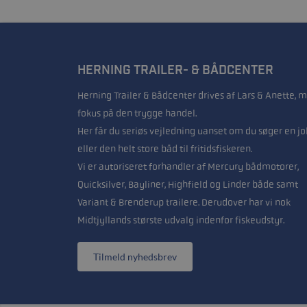
HERNING TRAILER- & BÅDCENTER
Herning Trailer & Bådcenter drives af Lars & Anette, 
fokus på den trygge handel.
Her får du seriøs vejledning uanset om du søger en jo
eller den helt store båd til fritidsfiskeren.
Vi er autoriseret forhandler af Mercury bådmotorer,
Quicksilver, Bayliner, Highfield og Linder både samt
Variant & Brenderup trailere. Derudover har vi nok
Midtjyllands største udvalg indenfor fiskeudstyr.
Tilmeld nyhedsbrev