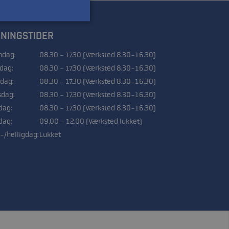
NINGSTIDER
dag:
08.30 - 17.30 (Værksted 8.30-16.30)
sdag:
08.30 - 17.30 (Værksted 8.30-16.30)
dag:
08.30 - 17.30 (Værksted 8.30-16.30)
sdag:
08.30 - 17.30 (Værksted 8.30-16.30)
dag:
08.30 - 17.30 (Værksted 8.30-16.30)
dag:
09.00 - 12.00 (Værksted lukket)
-/helligdag:
Lukket