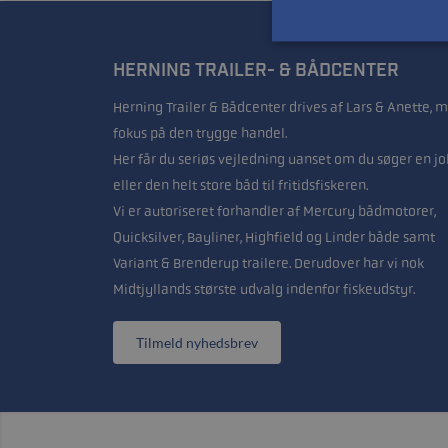
HERNING TRAILER- & BÅDCENTER
Herning Trailer & Bådcenter drives af Lars & Anette, 
fokus på den trygge handel.
Her får du seriøs vejledning uanset om du søger en jo
eller den helt store båd til fritidsfiskeren.
Vi er autoriseret forhandler af Mercury bådmotorer,
Quicksilver, Bayliner, Highfield og Linder både samt
Variant & Brenderup trailere. Derudover har vi nok
Midtjyllands største udvalg indenfor fiskeudstyr.
Tilmeld nyhedsbrev