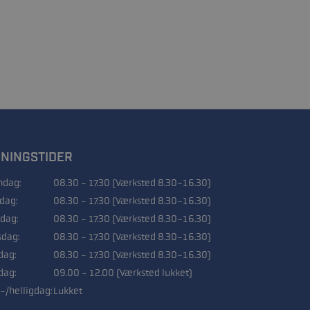
NINGSTIDER
dag:
08.30 - 17.30 (Værksted 8.30-16.30)
sdag:
08.30 - 17.30 (Værksted 8.30-16.30)
dag:
08.30 - 17.30 (Værksted 8.30-16.30)
sdag:
08.30 - 17.30 (Værksted 8.30-16.30)
dag:
08.30 - 17.30 (Værksted 8.30-16.30)
dag:
09.00 - 12.00 (Værksted lukket)
-/helligdag:
Lukket