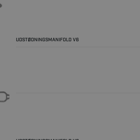
UDSTØDNINGSMANIFOLD V6