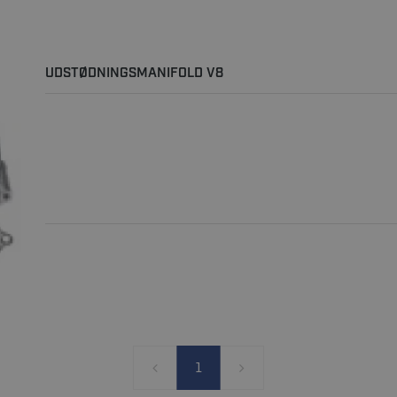
UDSTØDNINGSMANIFOLD V8
1