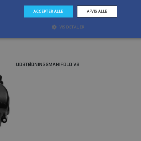
ACCEPTER ALLE
AFVIS ALLE
VIS DETALJER
UDSTØDNINGSMANIFOLD V8