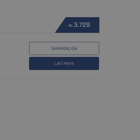
3.729
Kr.
SAMMENLIGN
LÆS MERE