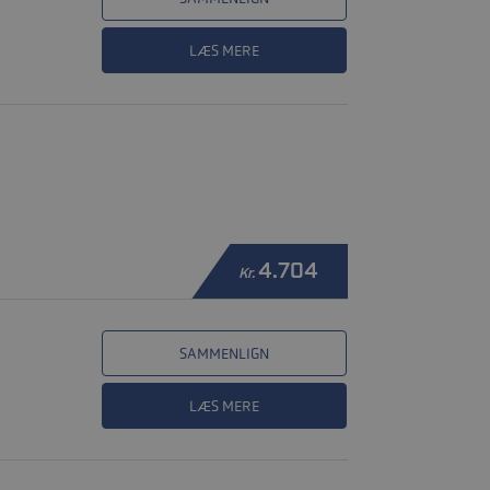
LÆS MERE
4.704
Kr.
SAMMENLIGN
LÆS MERE