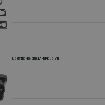
UDSTØDNINGSMANIFOLD V6