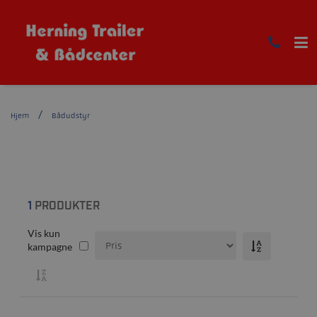
Hjem
Bådudstyr
1
PRODUKTER
Vis kun
kampagne