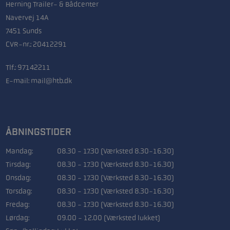
Herning Trailer- & Bådcenter
Navervej 14A
7451 Sunds
CVR-nr.: 20412291
Tlf.:
97142211
E-mail:
mail@htb.dk
ÅBNINGSTIDER
Mandag:
08.30 - 17.30 (Værksted 8.30-16.30)
Tirsdag:
08.30 - 17.30 (Værksted 8.30-16.30)
Onsdag:
08.30 - 17.30 (Værksted 8.30-16.30)
Torsdag:
08.30 - 17.30 (Værksted 8.30-16.30)
Fredag:
08.30 - 17.30 (Værksted 8.30-16.30)
Lørdag:
09.00 - 12.00 (Værksted lukket)