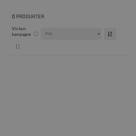
0
PRODUKTER
Vis kun
kampagne