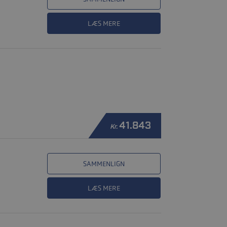
LÆS MERE
41.843
Kr.
SAMMENLIGN
LÆS MERE