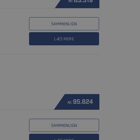
83.319
Kr.
SAMMENLIGN
LÆS MERE
95.624
Kr.
SAMMENLIGN