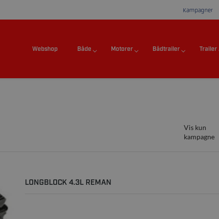
Kampagner
Webshop
Både
Motorer
Bådtrailer
Trailer
Vis kun
kampagne
LONGBLOCK 4.3L REMAN