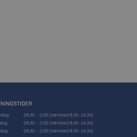
NINGSTIDER
dag:
08.30 - 17.30 (Værksted 8.30-16.30)
sdag:
08.30 - 17.30 (Værksted 8.30-16.30)
dag:
08.30 - 17.30 (Værksted 8.30-16.30)