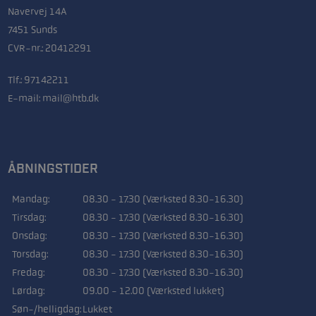
Navervej 14A
7451 Sunds
CVR-nr.: 20412291
Tlf.:
97142211
E-mail:
mail@htb.dk
ÅBNINGSTIDER
Mandag:
08.30 - 17.30 (Værksted 8.30-16.30)
Tirsdag:
08.30 - 17.30 (Værksted 8.30-16.30)
Onsdag:
08.30 - 17.30 (Værksted 8.30-16.30)
Torsdag:
08.30 - 17.30 (Værksted 8.30-16.30)
Fredag:
08.30 - 17.30 (Værksted 8.30-16.30)
Lørdag:
09.00 - 12.00 (Værksted lukket)
Søn-/helligdag:
Lukket