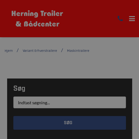
Hjem
Variant Erhverstrailere
Maskintrailere
Søg
SØG