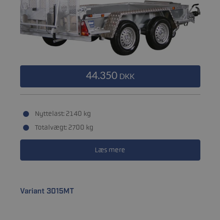
44.350
DKK
Nyttelast: 2140 kg
Totalvægt: 2700 kg
Læs mere
Variant 3015MT