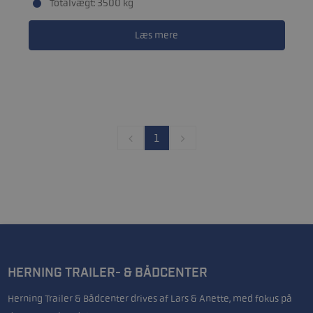
Totalvægt: 3500 kg
Læs mere
1
HERNING TRAILER- & BÅDCENTER
Herning Trailer & Bådcenter drives af Lars & Anette, med fokus på