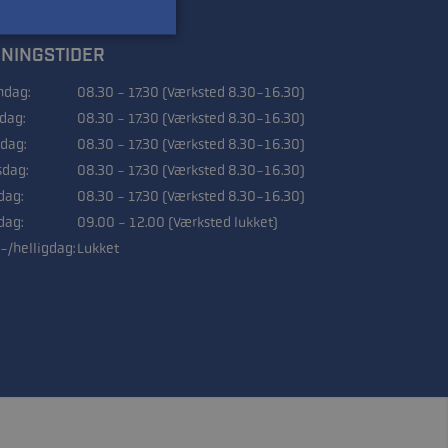
NINGSTIDER
dag:
08.30 - 17.30 (Værksted 8.30-16.30)
sdag:
08.30 - 17.30 (Værksted 8.30-16.30)
dag:
08.30 - 17.30 (Værksted 8.30-16.30)
sdag:
08.30 - 17.30 (Værksted 8.30-16.30)
dag:
08.30 - 17.30 (Værksted 8.30-16.30)
dag:
09.00 - 12.00 (Værksted lukket)
-/helligdag:
Lukket