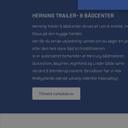
HERNING TRAILER- & BÅDCENTER
Herning Trailer & Bådcenter drives af Lars & Anette, 
fokus på den trygge handel.
Her får du seriøs vejledning uanset om du søger en jo
eller den helt store båd til fritidsfiskeren.
Vi er autoriseret forhandler af Mercury bådmotorer,
Quicksilver, Bayliner, Highfield og Linder både samt
Variant & Brenderup trailere. Derudover har vi nok
Midtjyllands største udvalg indenfor fiskeudstyr.
Tilmeld nyhedsbrev