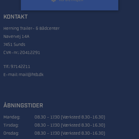
KONTAKT
Herning Trailer- & Bådcenter
Navervej 14A
7451 Sunds
CVR-nr.: 20412291
Tlf.:
97142211
E-mail:
mail@htb.dk
ÅBNINGSTIDER
Mandag:
08.30 - 17.30 (Værksted 8.30-16.30)
Tirsdag:
08.30 - 17.30 (Værksted 8.30-16.30)
Onsdag:
08.30 - 17.30 (Værksted 8.30-16.30)