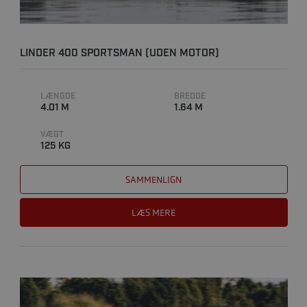
LINDER 400 SPORTSMAN (UDEN MOTOR)
LÆNGDE
BREDDE
4.01 M
1.64 M
VÆGT
125 KG
SAMMENLIGN
LÆS MERE