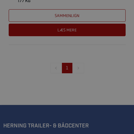
177 KG
SAMMENLIGN
LÆS MERE
1
HERNING TRAILER- & BÅDCENTER