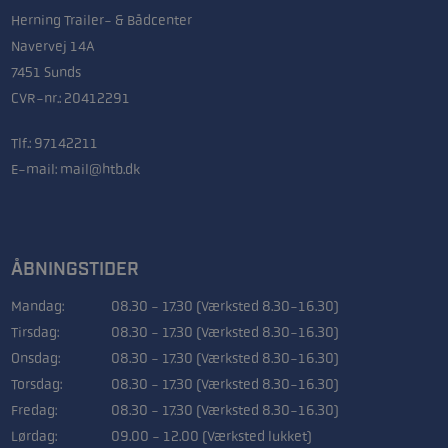
Herning Trailer- & Bådcenter
Navervej 14A
7451 Sunds
CVR-nr.: 20412291
Tlf.:
97142211
E-mail:
mail@htb.dk
ÅBNINGSTIDER
Mandag:
08.30 - 17.30 (Værksted 8.30-16.30)
Tirsdag:
08.30 - 17.30 (Værksted 8.30-16.30)
Onsdag:
08.30 - 17.30 (Værksted 8.30-16.30)
Torsdag:
08.30 - 17.30 (Værksted 8.30-16.30)
Fredag:
08.30 - 17.30 (Værksted 8.30-16.30)
Lørdag:
09.00 - 12.00 (Værksted lukket)