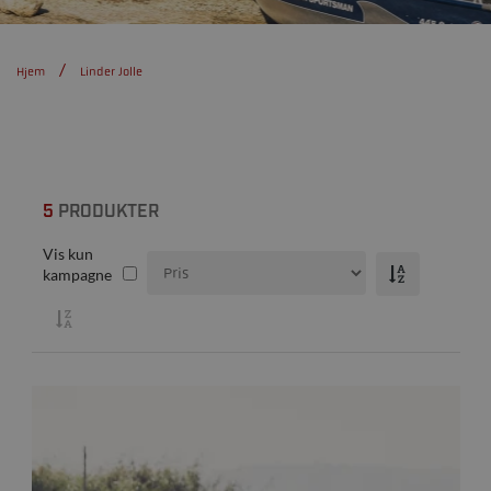
Hjem
Linder Jolle
5
PRODUKTER
Vis kun
kampagne