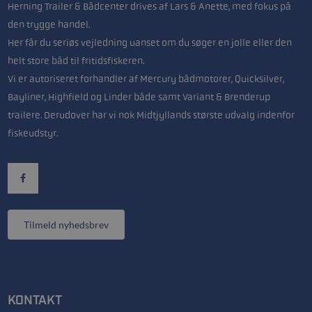
Herning Trailer & Bådcenter drives af Lars & Anette, med fokus på
den trygge handel.
Her får du seriøs vejledning uanset om du søger en jolle eller den
helt store båd til fritidsfiskeren.
Vi er autoriseret forhandler af Mercury bådmotorer, Quicksilver,
Bayliner, Highfield og Linder både samt Variant & Brenderup
trailere. Derudover har vi nok Midtjyllands største udvalg indenfor
fiskeudstyr.
Tilmeld nyhedsbrev
KONTAKT