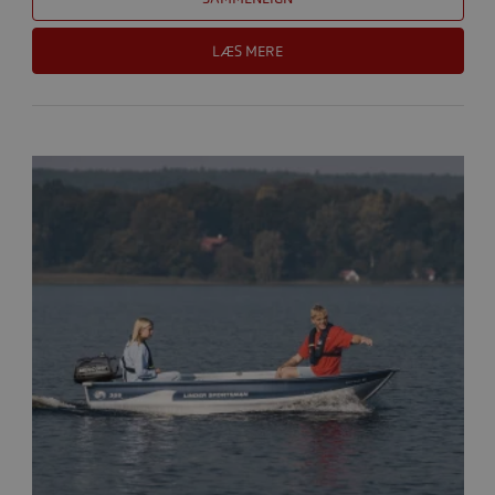
LÆS MERE