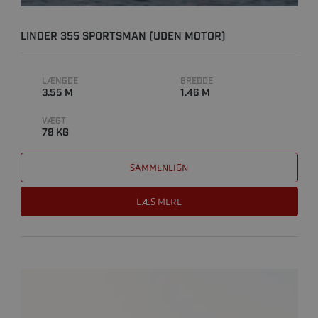
LINDER 355 SPORTSMAN (UDEN MOTOR)
LÆNGDE
BREDDE
3.55 M
1.46 M
VÆGT
79 KG
SAMMENLIGN
LÆS MERE