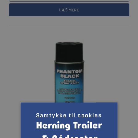
LÆS MERE
Samtykke til cookies