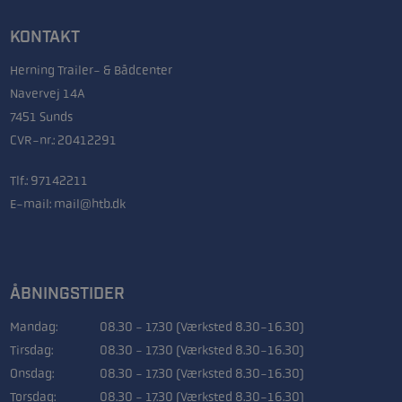
KONTAKT
Herning Trailer- & Bådcenter
Navervej 14A
7451 Sunds
CVR-nr.: 20412291
Tlf.:
97142211
E-mail:
mail@htb.dk
ÅBNINGSTIDER
Mandag:
08.30 - 17.30 (Værksted 8.30-16.30)
Tirsdag:
08.30 - 17.30 (Værksted 8.30-16.30)
Onsdag:
08.30 - 17.30 (Værksted 8.30-16.30)
Torsdag:
08.30 - 17.30 (Værksted 8.30-16.30)