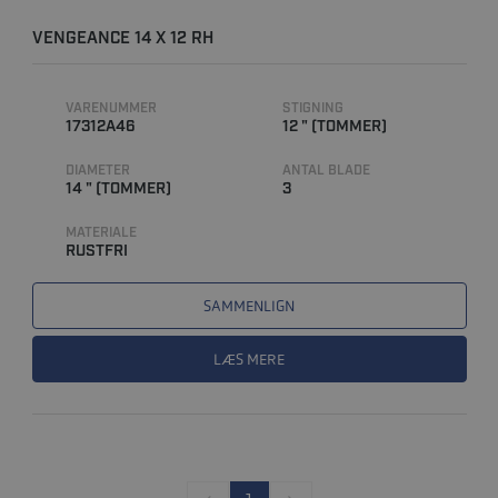
VENGEANCE 14 X 12 RH
VARENUMMER
STIGNING
17312A46
12 " (TOMMER)
DIAMETER
ANTAL BLADE
14 " (TOMMER)
3
MATERIALE
RUSTFRI
SAMMENLIGN
LÆS MERE