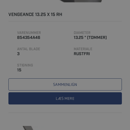
VENGEANCE 13.25 X 15 RH
VARENUMMER
DIAMETER
854354A46
13.25 " (TOMMER)
ANTAL BLADE
MATERIALE
3
RUSTFRI
STIGNING
15
SAMMENLIGN
LÆS MERE