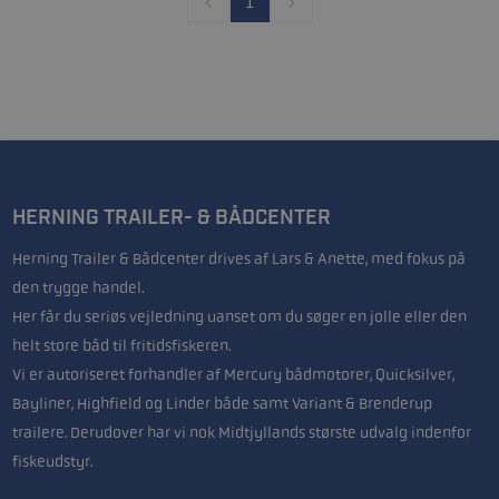
1
HERNING TRAILER- & BÅDCENTER
Herning Trailer & Bådcenter drives af Lars & Anette, med fokus på
den trygge handel.
Her får du seriøs vejledning uanset om du søger en jolle eller den
helt store båd til fritidsfiskeren.
Vi er autoriseret forhandler af Mercury bådmotorer, Quicksilver,
Bayliner, Highfield og Linder både samt Variant & Brenderup
trailere. Derudover har vi nok Midtjyllands største udvalg indenfor
fiskeudstyr.