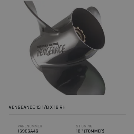
VENGEANCE 13 1/8 X 16 RH
VARENUMMER
STIGNING
16986A46
16 " (TOMMER)