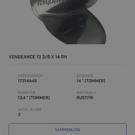
VENGEANCE 13 3/8 X 14 RH
VARENUMMER
STIGNING
17314A46
14 " (TOMMER)
DIAMETER
MATERIALE
13.4 " (TOMMER)
RUSTFRI
ANTAL BLADE
3
SAMMENLIGN