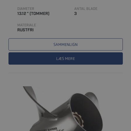
DIAMETER
ANTAL BLADE
13.12 " (TOMMER)
3
MATERIALE
RUSTFRI
SAMMENLIGN
LÆS MERE