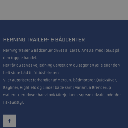
HERNING TRAILER- & BÅDCENTER
Herning Trailer & Bådcenter drives af Lars & Anette, med fokus på
den trygge handel.
Her får du seriøs vejledning uanset om du søger en jolle eller den
helt store båd til fritidsfiskeren.
Vi er autoriseret forhandler af Mercury bådmotorer, Quicksilver,
Bayliner, Highfield og Linder både samt Variant & Brenderup
trailere. Derudover har vi nok Midtjyllands største udvalg indenfor
fiskeudstyr.