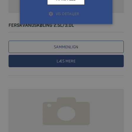
VIS DETALJER
FERSKVANDSKØLING 2.5L/3.0L
SAMMENLIGN
LÆS MERE