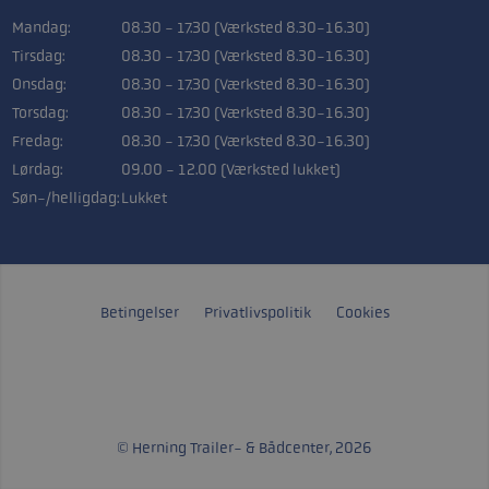
Mandag:
08.30 - 17.30 (Værksted 8.30-16.30)
Tirsdag:
08.30 - 17.30 (Værksted 8.30-16.30)
Onsdag:
08.30 - 17.30 (Værksted 8.30-16.30)
Torsdag:
08.30 - 17.30 (Værksted 8.30-16.30)
Fredag:
08.30 - 17.30 (Værksted 8.30-16.30)
Lørdag:
09.00 - 12.00 (Værksted lukket)
Søn-/helligdag:
Lukket
Betingelser
Privatlivspolitik
Cookies
© Herning Trailer- & Bådcenter, 2026