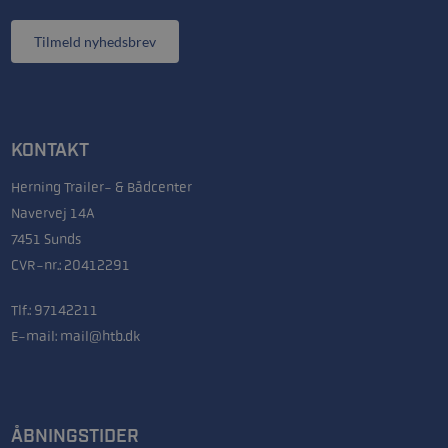
Tilmeld nyhedsbrev
KONTAKT
Herning Trailer- & Bådcenter
Navervej 14A
7451 Sunds
CVR-nr.: 20412291
Tlf.:
97142211
E-mail:
mail@htb.dk
ÅBNINGSTIDER