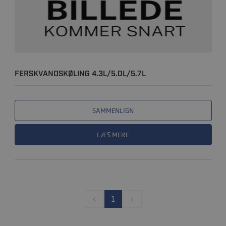
FERSKVANDSKØLING 4.3L/5.0L/5.7L
SAMMENLIGN
LÆS MERE
1