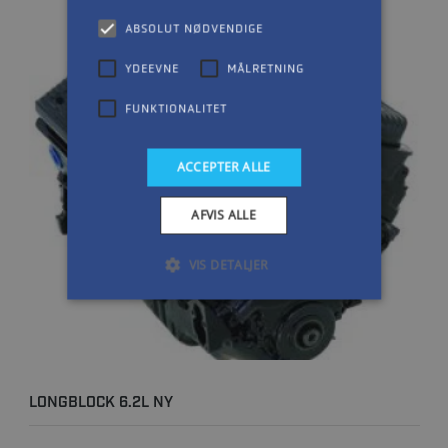
ABSOLUT NØDVENDIGE
YDEEVNE
MÅLRETNING
FUNKTIONALITET
ACCEPTER ALLE
AFVIS ALLE
VIS DETALJER
LONGBLOCK 6.2L NY