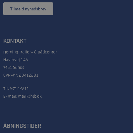
Tilmeld nyhedsbrev
KONTAKT
Herning Trailer- & Bådcenter
Navervej 14A
7451 Sunds
CVR-nr.: 20412291
Tlf.:
97142211
E-mail:
mail@htb.dk
ÅBNINGSTIDER