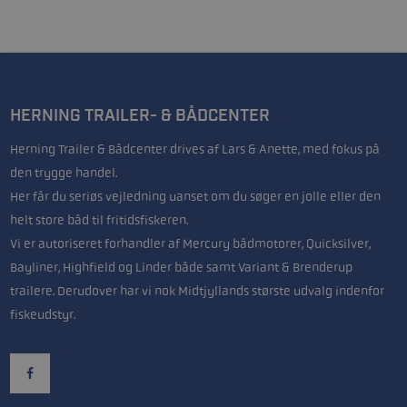
HERNING TRAILER- & BÅDCENTER
Herning Trailer & Bådcenter drives af Lars & Anette, med fokus på
den trygge handel.
Her får du seriøs vejledning uanset om du søger en jolle eller den
helt store båd til fritidsfiskeren.
Vi er autoriseret forhandler af Mercury bådmotorer, Quicksilver,
Bayliner, Highfield og Linder både samt Variant & Brenderup
trailere. Derudover har vi nok Midtjyllands største udvalg indenfor
fiskeudstyr.