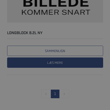
LONGBLOCK 8.2L NY
SAMMENLIGN
LÆS MERE
1