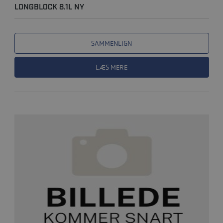
LONGBLOCK 8.1L NY
SAMMENLIGN
LÆS MERE