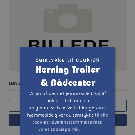
Samtykke til cookies
LONGBLOCK 6.2L NY
Vi gør på denne hjemmeside brug af
cookies til at forbedre
SAMMENLIGN
brugeroplevelsen. Ved at bruge vores
hjemmeside giver du samtykke til alle
LÆS MERE
cookies i overensstemmelse med
vores cookiepolitik.
Læs mere