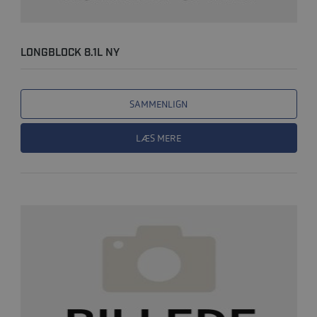
LONGBLOCK 8.1L NY
SAMMENLIGN
LÆS MERE