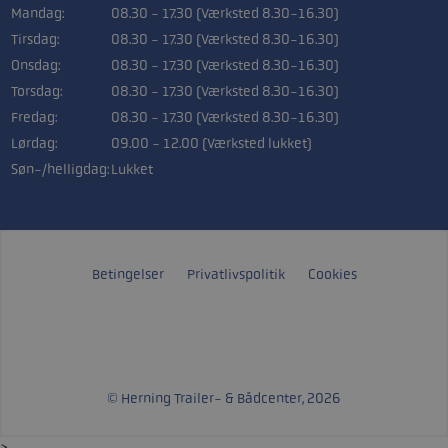
Mandag:
08.30 - 17.30 (Værksted 8.30-16.30)
Tirsdag:
08.30 - 17.30 (Værksted 8.30-16.30)
Onsdag:
08.30 - 17.30 (Værksted 8.30-16.30)
Torsdag:
08.30 - 17.30 (Værksted 8.30-16.30)
Fredag:
08.30 - 17.30 (Værksted 8.30-16.30)
Lørdag:
09.00 - 12.00 (Værksted lukket)
Søn-/helligdag:
Lukket
Betingelser
Privatlivspolitik
Cookies
© Herning Trailer- & Bådcenter, 2026
>