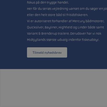
fokus på den trygge handel.
Her får du seriøs vejledning uanset om du søger en jo
eller den helt store båd til fritidsfiskeren.
Vi er autoriseret forhandler af Mercury bådmotorer,
Quicksilver, Bayliner, Highfield og Linder både samt
Variant & Brenderup trailere. Derudover har vi nok
Midtjyllands største udvalg indenfor fiskeudstyr.
Tilmeld nyhedsbrev