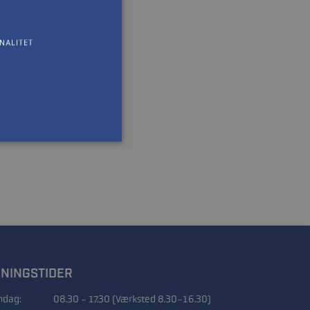
NALITET
NINGSTIDER
dag:
08.30 - 17.30 (Værksted 8.30-16.30)