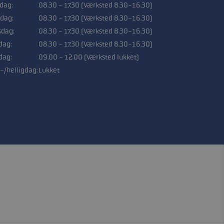
sdag:
08.30 - 17.30 (Værksted 8.30-16.30)
dag:
08.30 - 17.30 (Værksted 8.30-16.30)
sdag:
08.30 - 17.30 (Værksted 8.30-16.30)
dag:
08.30 - 17.30 (Værksted 8.30-16.30)
dag:
09.00 - 12.00 (Værksted lukket)
-/helligdag:
Lukket