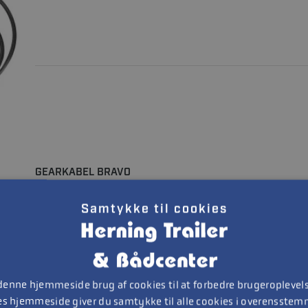
GEARKABEL BRAVO
Samtykke til cookies
 denne hjemmeside brug af cookies til at forbedre brugeroplevels
es hjemmeside giver du samtykke til alle cookies i overensste