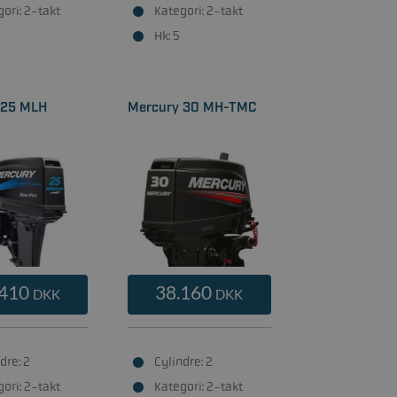
ori: 2-takt
Kategori: 2-takt
Hk: 5
 25 MLH
Mercury 30 MH-TMC
.410
38.160
DKK
DKK
dre: 2
Cylindre: 2
ori: 2-takt
Kategori: 2-takt