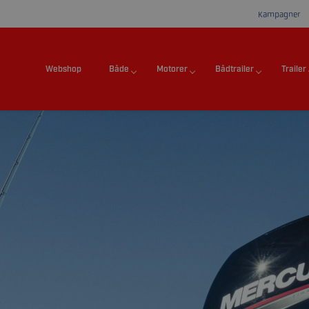
Kampagner
Webshop
Både
Motorer
Bådtrailer
Trailer