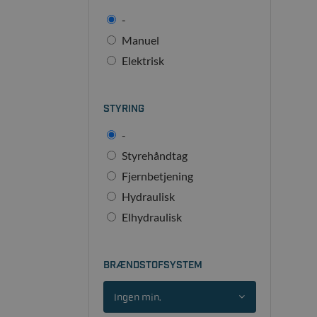
-
Manuel
Elektrisk
STYRING
-
Styrehåndtag
Fjernbetjening
Hydraulisk
Elhydraulisk
BRÆNDSTOFSYSTEM
Ingen min.