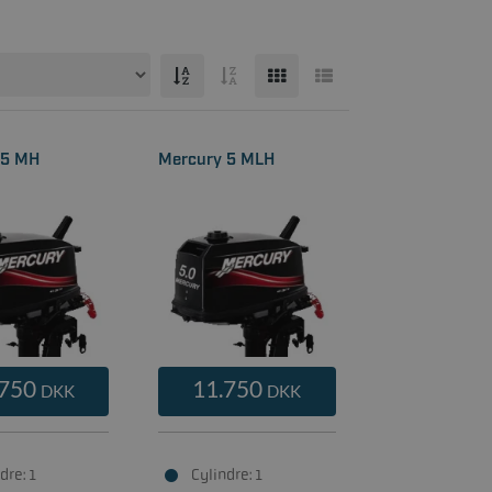
 5 MH
Mercury 5 MLH
.750
11.750
DKK
DKK
dre: 1
Cylindre: 1