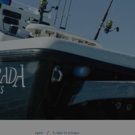
Hjem
2-Takt Til Erhverv