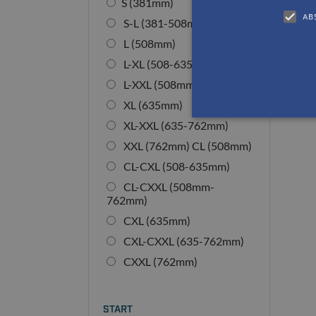
S (381mm)
AB
S-L (381-508mm)
L (508mm)
L-XL (508-635mm)
L-XXL (508mm-762mm)
XL (635mm)
XL-XXL (635-762mm)
XXL (762mm) CL (508mm)
CL-CXL (508-635mm)
CL-CXXL (508mm-
762mm)
CXL (635mm)
CXL-CXXL (635-762mm)
CXXL (762mm)
START