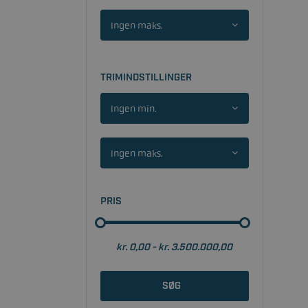
Ingen maks.
TRIMINDSTILLINGER
Ingen min.
Ingen maks.
PRIS
SØG