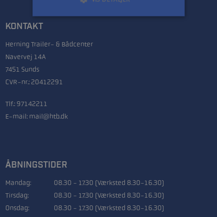
KONTAKT
Herning Trailer- & Bådcenter
Navervej 14A
7451 Sunds
CVR-nr.: 20412291
Tlf.:
97142211
E-mail:
mail@htb.dk
ÅBNINGSTIDER
Mandag:
08.30 - 17.30 (Værksted 8.30-16.30)
Tirsdag:
08.30 - 17.30 (Værksted 8.30-16.30)
Onsdag:
08.30 - 17.30 (Værksted 8.30-16.30)