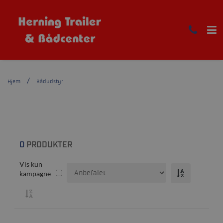
Hjem
Bådudstyr
0
PRODUKTER
Vis kun
kampagne