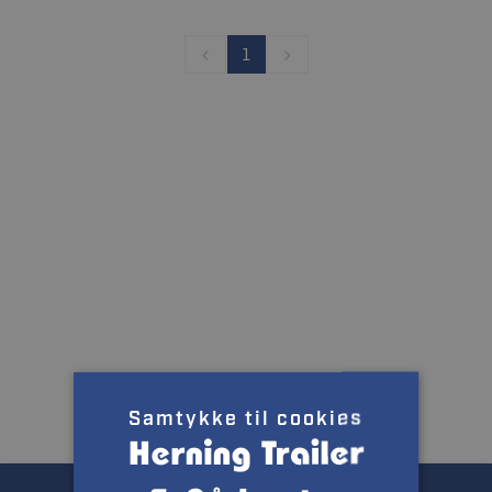
1
Samtykke til cookies