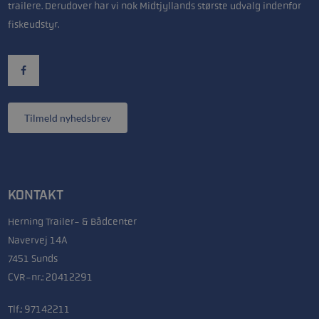
trailere. Derudover har vi nok Midtjyllands største udvalg indenfor
fiskeudstyr.
Tilmeld nyhedsbrev
KONTAKT
Herning Trailer- & Bådcenter
Navervej 14A
7451 Sunds
CVR-nr.: 20412291
Tlf.:
97142211