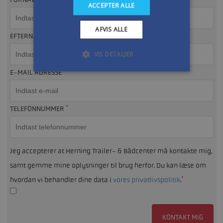
ACCEPTER ALLE
AFVIS ALLE
EFTERNAVN
VIS DETALJER
*
E-MAIL ADRESSE
*
TELEFONNUMMER
Jeg accepterer at Herning Trailer- & Bådcenter må kontakte mig,
samt gemme mine oplysninger til brug herfor. Du kan læse om
*
hvordan vi behandler dine data i
vores privatlivspolitik
.
KONTAKT MIG