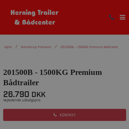
Hjem
Brenderup Premium
201500B - 1500KG Premium Bådtrailer
201500B - 1500KG Premium
Bådtrailer
26.790
DKK
Vejledende udsalgspris
KONTAKT