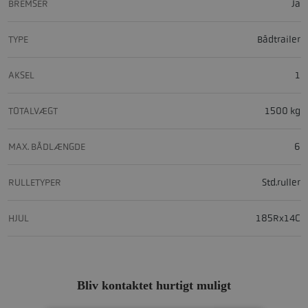
BREMSER
Ja
TYPE
Bådtrailer
AKSEL
1
TOTALVÆGT
1500 kg
MAX. BÅDLÆNGDE
6
RULLETYPER
Std.ruller
HJUL
185Rx14C
Bliv kontaktet hurtigt muligt