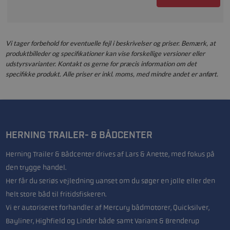
Vi tager forbehold for eventuelle fejl i beskrivelser og priser. Bemærk, at
produktbilleder og specifikationer kan vise forskellige versioner eller
udstyrsvarianter. Kontakt os gerne for præcis information om det
specifikke produkt. Alle priser er inkl. moms, med mindre andet er anført.
HERNING TRAILER- & BÅDCENTER
Herning Trailer & Bådcenter drives af Lars & Anette, med fokus på
den trygge handel.
Her får du seriøs vejledning uanset om du søger en jolle eller den
helt store båd til fritidsfiskeren.
Vi er autoriseret forhandler af Mercury bådmotorer, Quicksilver,
Bayliner, Highfield og Linder både samt Variant & Brenderup