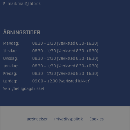
E-mail:
mail@htb.dk
ÅBNINGSTIDER
Mandag:
08.30 - 17.30 (Værksted 8.30-16.30)
Tirsdag:
08.30 - 17.30 (Værksted 8.30-16.30)
Onsdag:
08.30 - 17.30 (Værksted 8.30-16.30)
Torsdag:
08.30 - 17.30 (Værksted 8.30-16.30)
Fredag:
08.30 - 17.30 (Værksted 8.30-16.30)
Lørdag:
09.00 - 12.00 (Værksted lukket)
Søn-/helligdag:
Lukket
Betingelser
Privatlivspolitik
Cookies