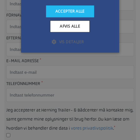
ACCEPTER ALLE
FORNAVN
AFVIS ALLE
EFTERNAVN
VIS DETALJER
*
E-MAIL ADRESSE
*
TELEFONNUMMER
Jeg accepterer at Herning Trailer- & Bådcenter må kontakte mig,
samt gemme mine oplysninger til brug herfor. Du kan læse om
*
hvordan vi behandler dine data i
vores privatlivspolitik
.