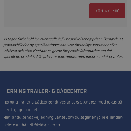
KONTAKT MIG
Vi tager forbehold for eventuelle fejl i beskrivelser og priser. Bemærk, at
produktbilleder og specifikationer kan vise forskellige versioner eller
udstyrsvarianter. Kontakt os gerne for præcis information om det
specifikke produkt. Alle priser er inkl. moms, med mindre andet er anført.
HERNING TRAILER- & BÅDCENTER
Herning Trailer & Bådcenter drives af Lars & Anette, med fokus på
den trygge handel.
Her får du seriøs vejledning uanset om du søger en jolle eller den
helt store båd til fritidsfiskeren.