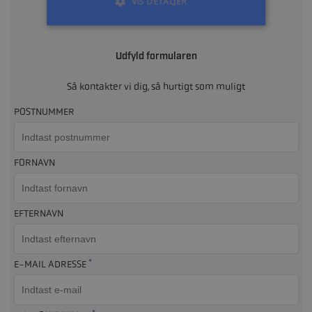
eller
VIS DETALJER
Udfyld formularen
Så kontakter vi dig, så hurtigt som muligt
POSTNUMMER
FORNAVN
EFTERNAVN
*
E-MAIL ADRESSE