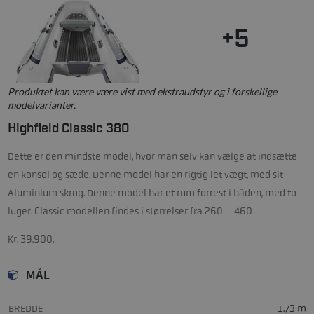
+5
Produktet kan være være vist med ekstraudstyr og i forskellige
modelvarianter.
Highfield Classic 380
Dette er den mindste model, hvor man selv kan vælge at indsætte
en konsol og sæde. Denne model har en rigtig let vægt, med sit
Aluminium skrog. Denne model har et rum forrest i båden, med to
luger. Classic modellen findes i størrelser fra 260 – 460
Kr. 39.900,-
MÅL
BREDDE
1.73 m