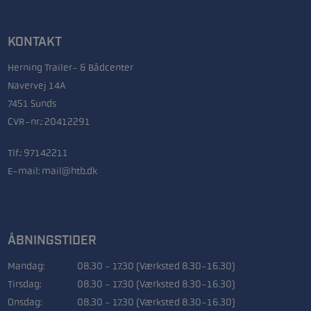
KONTAKT
Herning Trailer- & Bådcenter
Navervej 14A
7451 Sunds
CVR-nr.: 20412291
Tlf.:
97142211
E-mail:
mail@htb.dk
ÅBNINGSTIDER
Mandag:
08.30 - 17.30 (Værksted 8.30-16.30)
Tirsdag:
08.30 - 17.30 (Værksted 8.30-16.30)
Onsdag:
08.30 - 17.30 (Værksted 8.30-16.30)