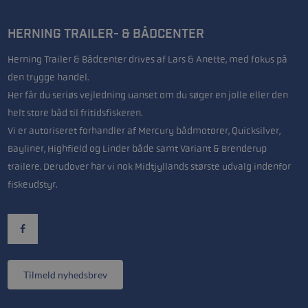
HERNING TRAILER- & BÅDCENTER
Herning Trailer & Bådcenter drives af Lars & Anette, med fokus på
den trygge handel.
Her får du seriøs vejledning uanset om du søger en jolle eller den
helt store båd til fritidsfiskeren.
Vi er autoriseret forhandler af Mercury bådmotorer, Quicksilver,
Bayliner, Highfield og Linder både samt Variant & Brenderup
trailere. Derudover har vi nok Midtjyllands største udvalg indenfor
fiskeudstyr.
Tilmeld nyhedsbrev