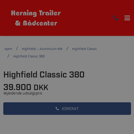
Hjem
Highfield - Aluminium RIB
Highfield Classic
Highfield Classic 380
Highfield Classic 380
39.900
DKK
Vejledende udsalgspris
KONTAKT