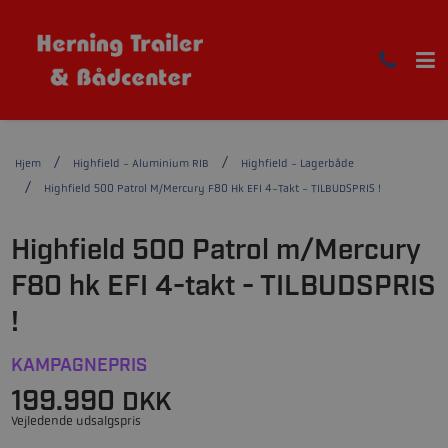
Hjem
Highfield - Aluminium RIB
Highfield - Lagerbåde
Highfield 500 Patrol M/Mercury F80 Hk EFI 4-Takt - TILBUDSPRIS !
Highfield 500 Patrol m/Mercury
F80 hk EFI 4-takt - TILBUDSPRIS
!
KAMPAGNEPRIS
199.990
DKK
Vejledende udsalgspris