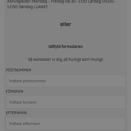
Åbningstider: Mandag - Fredag 08.30-17.30 Lørdag: 09.00-
12.00. Søndag: LUKKET
eller
Udfyld formularen
Så kontakter vi dig, så hurtigt som muligt
POSTNUMMER
FORNAVN
EFTERNAVN