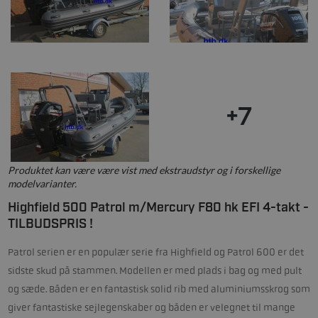
+7
Produktet kan være være vist med ekstraudstyr og i forskellige
modelvarianter.
Highfield 500 Patrol m/Mercury F80 hk EFI 4-takt -
TILBUDSPRIS !
Patrol serien er en populær serie fra Highfield og Patrol 600 er det
sidste skud på stammen. Modellen er med plads i bag og med pult
og sæde. Båden er en fantastisk solid rib med aluminiumsskrog som
giver fantastiske sejlegenskaber og båden er velegnet til mange