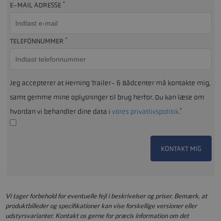
*
E-MAIL ADRESSE
*
TELEFONNUMMER
Jeg accepterer at Herning Trailer- & Bådcenter må kontakte mig,
samt gemme mine oplysninger til brug herfor. Du kan læse om
*
hvordan vi behandler dine data i
vores privatlivspolitik
.
KONTAKT MIG
Vi tager forbehold for eventuelle fejl i beskrivelser og priser. Bemærk, at
produktbilleder og specifikationer kan vise forskellige versioner eller
udstyrsvarianter. Kontakt os gerne for præcis information om det