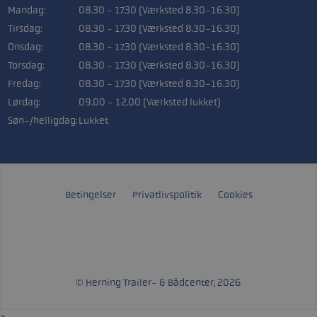
Mandag:
08.30 - 17.30 (Værksted 8.30-16.30)
Tirsdag:
08.30 - 17.30 (Værksted 8.30-16.30)
Onsdag:
08.30 - 17.30 (Værksted 8.30-16.30)
Torsdag:
08.30 - 17.30 (Værksted 8.30-16.30)
Fredag:
08.30 - 17.30 (Værksted 8.30-16.30)
Lørdag:
09.00 - 12.00 (Værksted lukket)
Søn-/helligdag:
Lukket
Betingelser
Privatlivspolitik
Cookies
© Herning Trailer- & Bådcenter, 2026
>