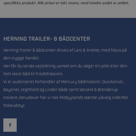
specifikke produkt. Alle priser er inkl. moms, med mindre andet er anført.
HERNING TRAILER- & BÅDCENTER
Herning Trailer & Bådcenter drives af Lars & Anette, med fokus på
den trygge handel.
Her får du seriøs vejledning uanset om du søger en jolle eller den
helt store båd til fritidsfiskeren.
Vi er autoriseret forhandler af Mercury bådmotorer, Quicksilver,
Bayliner, Highfield og Linder både samt Variant & Brenderup
trailere. Derudover har vi nok Midtjyllands største udvalg indenfor
fiskeudstyr.