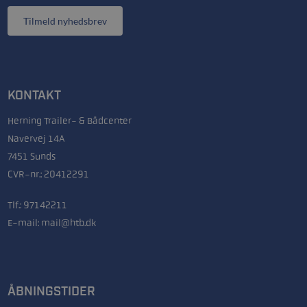
Tilmeld nyhedsbrev
KONTAKT
Herning Trailer- & Bådcenter
Navervej 14A
7451 Sunds
CVR-nr.: 20412291
Tlf.:
97142211
E-mail:
mail@htb.dk
ÅBNINGSTIDER