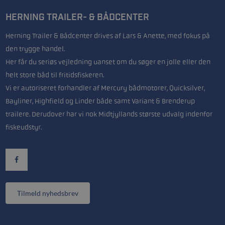
HERNING TRAILER- & BÅDCENTER
Herning Trailer & Bådcenter drives af Lars & Anette, med fokus på
den trygge handel.
Her får du seriøs vejledning uanset om du søger en jolle eller den
helt store båd til fritidsfiskeren.
Vi er autoriseret forhandler af Mercury bådmotorer, Quicksilver,
Bayliner, Highfield og Linder både samt Variant & Brenderup
trailere. Derudover har vi nok Midtjyllands største udvalg indenfor
fiskeudstyr.
Tilmeld nyhedsbrev