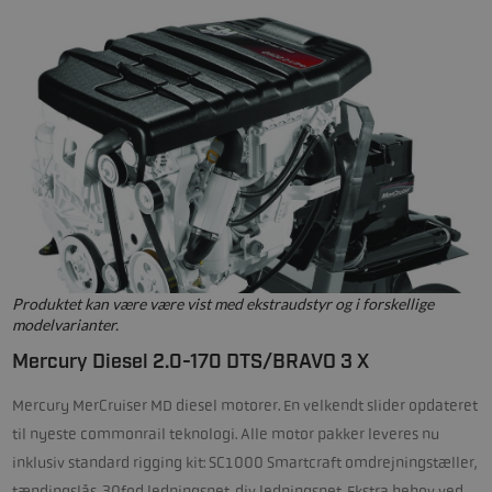
Produktet kan være være vist med ekstraudstyr og i forskellige
modelvarianter.
Mercury Diesel 2.0-170 DTS/BRAVO 3 X
Mercury MerCruiser MD diesel motorer. En velkendt slider opdateret
til nyeste commonrail teknologi. Alle motor pakker leveres nu
inklusiv standard rigging kit: SC1000 Smartcraft omdrejningstæller,
tændingslås, 30fod ledningsnet, div ledningsnet. Ekstra behov ved