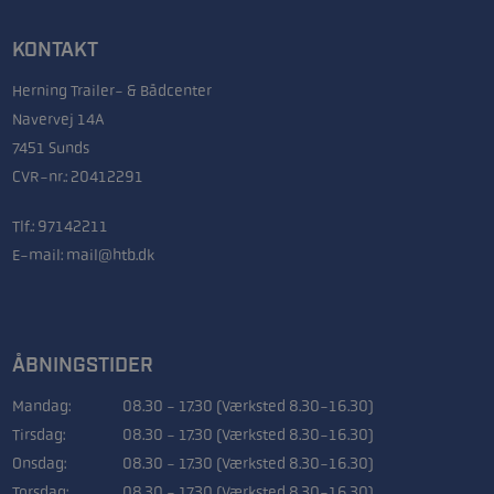
KONTAKT
Herning Trailer- & Bådcenter
Navervej 14A
7451 Sunds
CVR-nr.: 20412291
Tlf.:
97142211
E-mail:
mail@htb.dk
ÅBNINGSTIDER
Mandag:
08.30 - 17.30 (Værksted 8.30-16.30)
Tirsdag:
08.30 - 17.30 (Værksted 8.30-16.30)
Onsdag:
08.30 - 17.30 (Værksted 8.30-16.30)
Torsdag:
08.30 - 17.30 (Værksted 8.30-16.30)