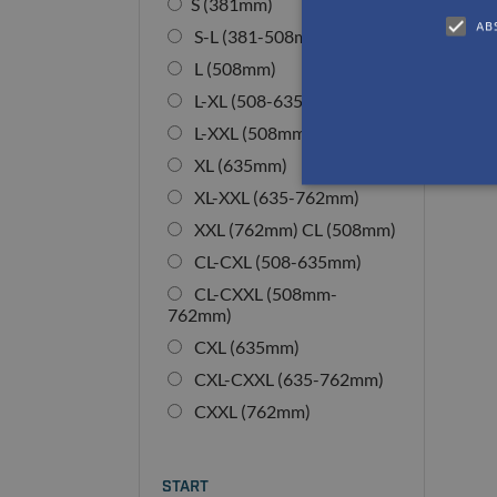
S (381mm)
53
AB
S-L (381-508mm)
L (508mm)
L-XL (508-635mm)
L-XXL (508mm-762mm)
XL (635mm)
XL-XXL (635-762mm)
XXL (762mm) CL (508mm)
CL-CXL (508-635mm)
CL-CXXL (508mm-
762mm)
CXL (635mm)
CXL-CXXL (635-762mm)
CXXL (762mm)
START