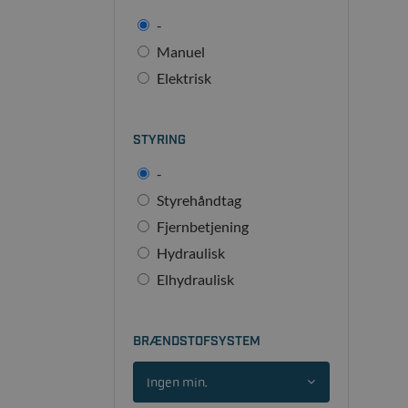
-
Manuel
Elektrisk
STYRING
-
Styrehåndtag
Fjernbetjening
Hydraulisk
Elhydraulisk
BRÆNDSTOFSYSTEM
Ingen min.