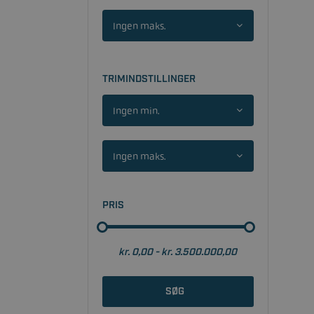
Ingen maks.
TRIMINDSTILLINGER
Ingen min.
Ingen maks.
PRIS
SØG