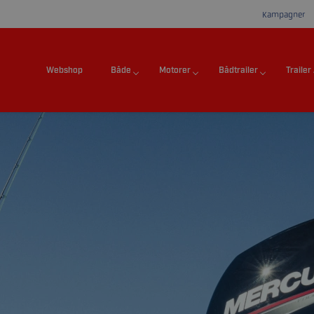
Kampagner
Webshop
Både
Motorer
Bådtrailer
Trailer