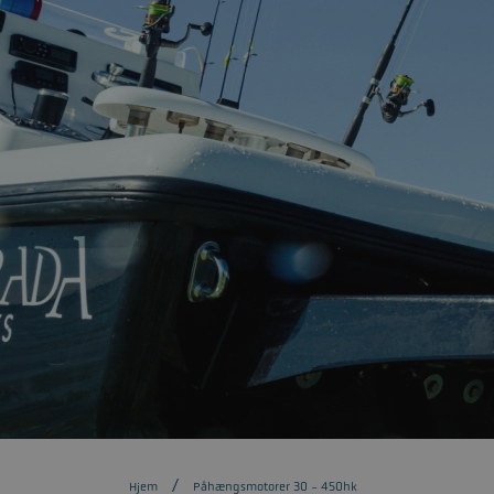
Hjem
Påhængsmotorer 30 - 450hk