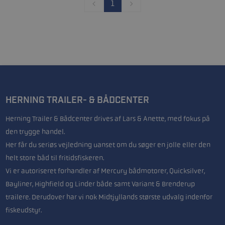
1
HERNING TRAILER- & BÅDCENTER
Herning Trailer & Bådcenter drives af Lars & Anette, med fokus på
den trygge handel.
Her får du seriøs vejledning uanset om du søger en jolle eller den
helt store båd til fritidsfiskeren.
Vi er autoriseret forhandler af Mercury bådmotorer, Quicksilver,
Bayliner, Highfield og Linder både samt Variant & Brenderup
trailere. Derudover har vi nok Midtjyllands største udvalg indenfor
fiskeudstyr.