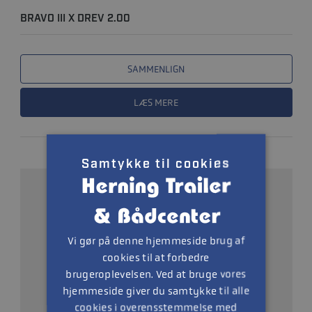
BRAVO III X DREV 2.00
SAMMENLIGN
LÆS MERE
Samtykke til cookies
Vi gør på denne hjemmeside brug af
cookies til at forbedre
brugeroplevelsen. Ved at bruge vores
hjemmeside giver du samtykke til alle
cookies i overensstemmelse med