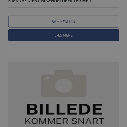
FJERNBETJENT BRÆNDSTOFFILTER MED
VANDUDSKILLELSE
SAMMENLIGN
LÆS MERE