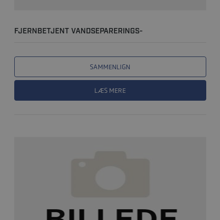
FJERNBETJENT VANDSEPARERINGS-
BRÆNDSTOFFILTER
SAMMENLIGN
LÆS MERE