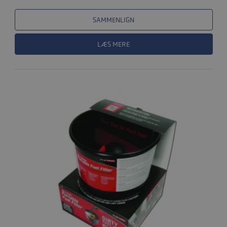
SAMMENLIGN
LÆS MERE