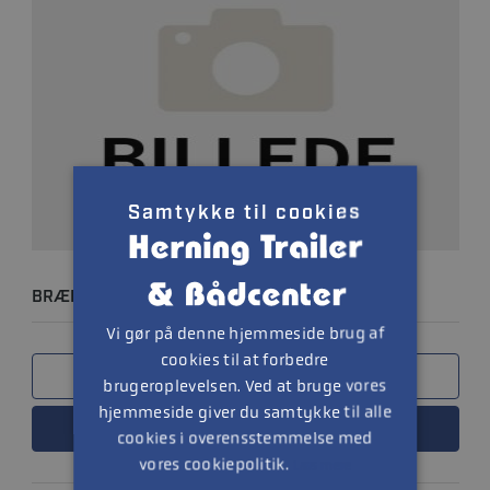
Samtykke til cookies
BRÆNDSTOFFILTERSÆT
Vi gør på denne hjemmeside brug af
cookies til at forbedre
SAMMENLIGN
brugeroplevelsen. Ved at bruge vores
hjemmeside giver du samtykke til alle
LÆS MERE
cookies i overensstemmelse med
vores cookiepolitik.
Læs mere