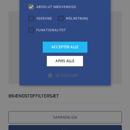
ABSOLUT NØDVENDIGE
YDEEVNE
MÅLRETNING
FUNKTIONALITET
ACCEPTER ALLE
AFVIS ALLE
VIS DETALJER
BRÆNDSTOFFILTERSÆT
SAMMENLIGN