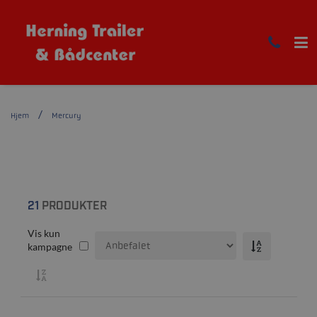
Hjem
Mercury
21
PRODUKTER
Vis kun
kampagne