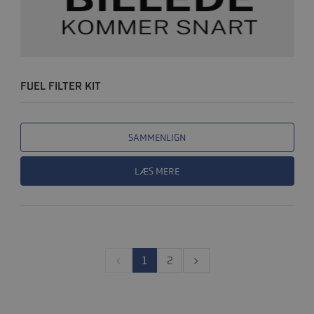
FUEL FILTER KIT
SAMMENLIGN
LÆS MERE
1
2