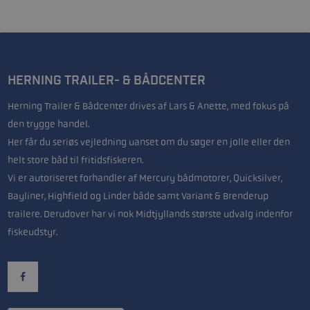
HERNING TRAILER- & BÅDCENTER
Herning Trailer & Bådcenter drives af Lars & Anette, med fokus på
den trygge handel.
Her får du seriøs vejledning uanset om du søger en jolle eller den
helt store båd til fritidsfiskeren.
Vi er autoriseret forhandler af Mercury bådmotorer, Quicksilver,
Bayliner, Highfield og Linder både samt Variant & Brenderup
trailere. Derudover har vi nok Midtjyllands største udvalg indenfor
fiskeudstyr.