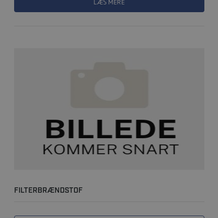
LÆS MERE
FILTERBRÆNDSTOF