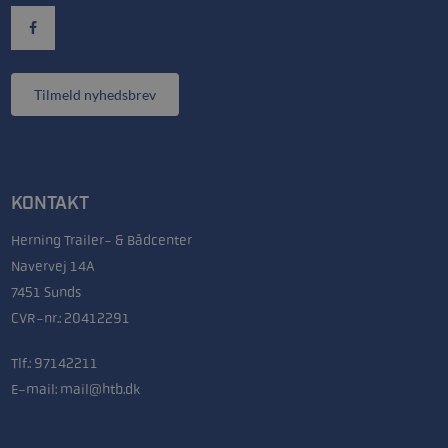
Tilmeld nyhedsbrev
KONTAKT
Herning Trailer- & Bådcenter
Navervej 14A
7451 Sunds
CVR-nr.: 20412291
Tlf.:
97142211
E-mail:
mail@htb.dk