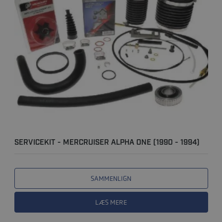
SERVICEKIT - MERCRUISER ALPHA ONE (1990 - 1994)
SAMMENLIGN
LÆS MERE