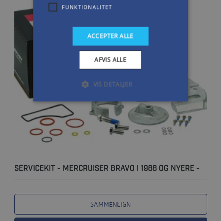
FUNKTIONALITET
ACCEPTER ALLE
AFVIS ALLE
VIS DETALJER
SERVICEKIT - MERCRUISER BRAVO I 1988 OG NYERE -
100T
SAMMENLIGN