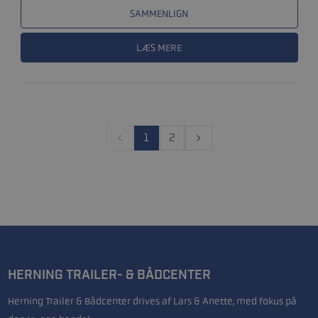
SAMMENLIGN
LÆS MERE
1
2
HERNING TRAILER- & BÅDCENTER
Herning Trailer & Bådcenter drives af Lars & Anette, med fokus på