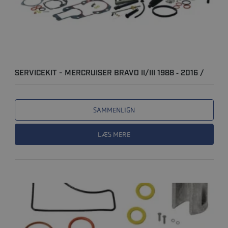
SERVICEKIT - MERCRUISER BRAVO II/III 1988 ‐ 2016 /
1995‐..
SAMMENLIGN
LÆS MERE