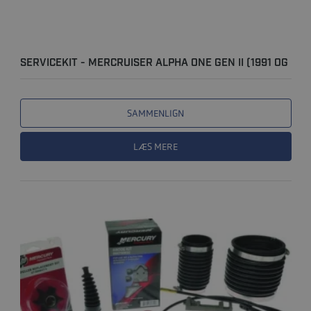
SERVICEKIT - MERCRUISER ALPHA ONE GEN II (1991 OG
NYERE)
SAMMENLIGN
LÆS MERE