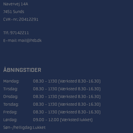
Navervej 14A
7451 Sunds
CVR-nr.: 20412291
Tlf.:
97142211
E-mail:
mail@htb.dk
ÅBNINGSTIDER
Mandag:
08.30 - 17.30 (Værksted 8.30-16.30)
Tirsdag:
08.30 - 17.30 (Værksted 8.30-16.30)
Onsdag:
08.30 - 17.30 (Værksted 8.30-16.30)
Torsdag:
08.30 - 17.30 (Værksted 8.30-16.30)
Fredag:
08.30 - 17.30 (Værksted 8.30-16.30)
Lørdag:
09.00 - 12.00 (Værksted lukket)
Søn-/helligdag:
Lukket