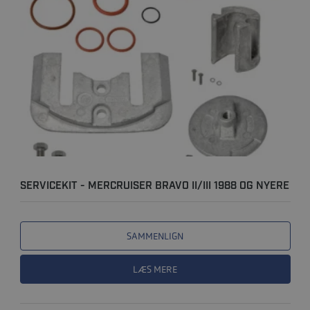
SERVICEKIT - MERCRUISER BRAVO II/III 1988 OG NYERE
/ 199..
SAMMENLIGN
LÆS MERE