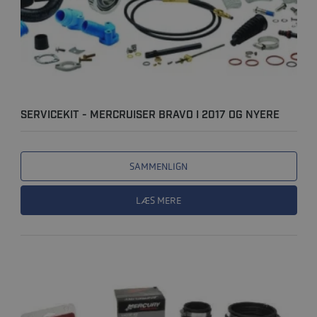
SERVICEKIT - MERCRUISER BRAVO I 2017 OG NYERE
(S/N 2A51..
SAMMENLIGN
LÆS MERE