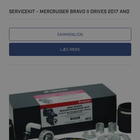
SERVICEKIT - MERCRUISER BRAVO II DRIVES 2017 AND
NEWER (..
SAMMENLIGN
LÆS MERE