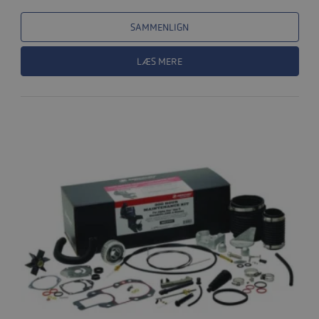
SAMMENLIGN
LÆS MERE