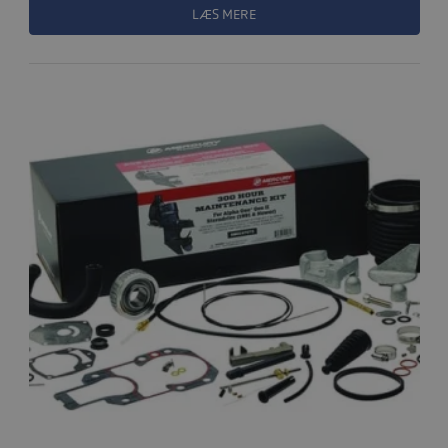
LÆS MERE