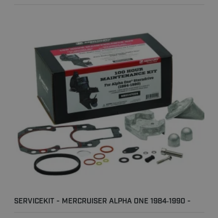
SERVICEKIT - MERCRUISER ALPHA ONE 1984‐1990 -
100T